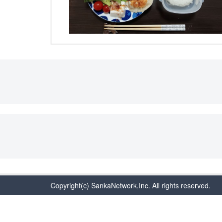
Copyright(c) SankaNetwork,Inc. All rights reserved.