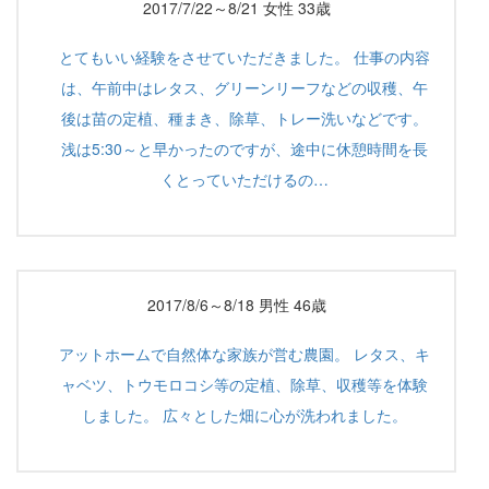
2017/7/22～8/21 女性 33歳
とてもいい経験をさせていただきました。 仕事の内容
は、午前中はレタス、グリーンリーフなどの収穫、午
後は苗の定植、種まき、除草、トレー洗いなどです。
浅は5:30～と早かったのですが、途中に休憩時間を長
くとっていただけるの…
2017/8/6～8/18 男性 46歳
アットホームで自然体な家族が営む農園。 レタス、キ
ャベツ、トウモロコシ等の定植、除草、収穫等を体験
しました。 広々とした畑に心が洗われました。