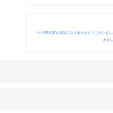
1ヶ月間大変お世話になりありがとうございまし
きま