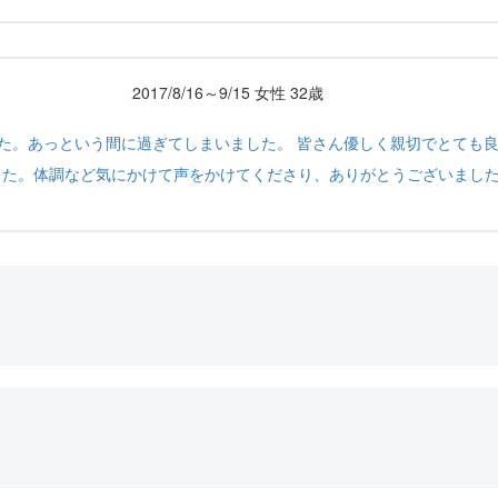
2017/8/16～9/15 女性 32歳
た。あっという間に過ぎてしまいました。 皆さん優しく親切でとても
した。体調など気にかけて声をかけてくださり、ありがとうございまし