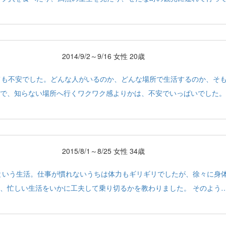
2014/9/2～9/16 女性 20歳
ても不安でした。どんな人がいるのか、どんな場所で生活するのか、そ
で、知らない場所へ行くワクワク感よりかは、不安でいっぱいでした。
2015/8/1～8/25 女性 34歳
すという生活。仕事が慣れないうちは体力もギリギリでしたが、徐々に身
、忙しい生活をいかに工夫して乗り切るかを教わりました。 そのよう