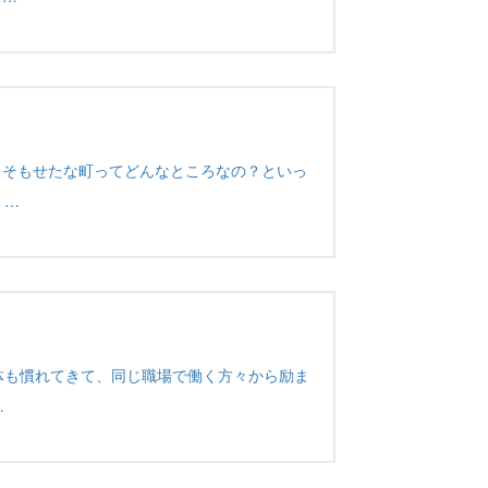
もそもせたな町ってどんなところなの？といっ
 …
体も慣れてきて、同じ職場で働く方々から励ま
…