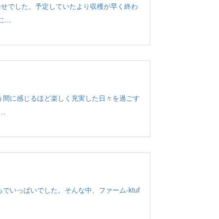
幸せでした。予定していたより収穫が早く終わ
に…
う間に感じるほど楽しく充実した日々を過ごす
…
いっぱいでした。そんな中、ファーム-ktuf