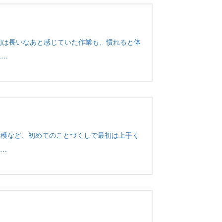
初は長いなあと感じていた作業も、慣れると体
に…
収穫など、初めてのことづくしで最初は上手く
…