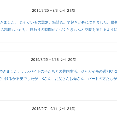
2015/8/25～9/8 女性 21歳
きました。 じゃがいもの選別、箱詰め。早起きが身につきました。最
計の精度も上がり、終わりの時間が近づくときちんと空腹を感じるよう
2015/8/25～9/16 女性 20歳
できました。 ボラバイトの子たちとの共同生活、ジャガイモの選別や
ていけるか不安でしたが、Kさん、お父さんお母さん、パートの方たちが
2015/9/7～9/11 女性 21歳