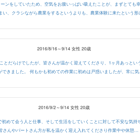
ターンをしていたため、空気をお腹いっぱい吸えたことが、まずとても
まい、クラシながら農業をするというよりも、農業体験に来たという形
2016/8/16～9/14 女性 20歳
ことだらけでしたが、皆さんが温かく迎えてくださり、1ヶ月あっとい
ができました。 何もかも初めての作業に初めは戸惑いましたが、常に気
2016/9/2～9/14 女性 20歳
初めて会う人と仕事、そして生活をしていくことに対して不安な気持ちで
皆さんやパートさん方が私を温かく迎え入れてくださり作業中や休憩…