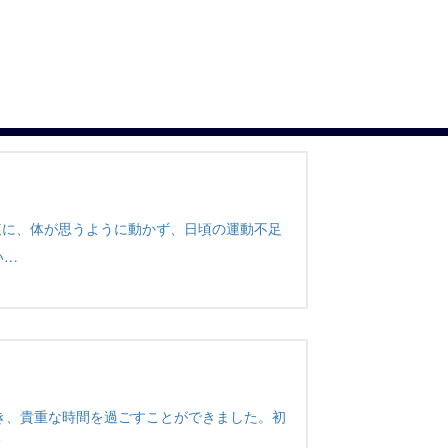
腹に、体が思うように動かず、日頃の運動不足
い…
き、貴重な時間を過ごすことができました。初
て…