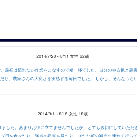
2014/7/28～8/11 女性 22歳
で、最初は慣れない作業をこなすので精一杯でした。自分のやる気と裏
だり、農家さんの大変さを実感する毎日でした。 しかし、そんなつら
2014/9/1～9/15 女性 19歳
りました。あまりお役に立てませんでしたが、とても親切にしていただ
ツブ貝を食べたり、満点の星空を見たり、せたな町の観光に連れて行っ