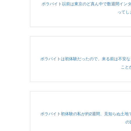
ボラバイト以前は東京のど真ん中で数週間イン
ってし
ボラバイトは初体験だったので、来る前は不安な
こと
ボラバイト初体験の私が約2週間、見知らぬ土地で
の