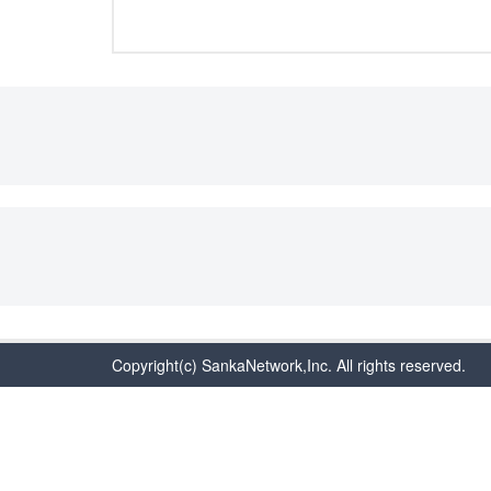
Copyright(c) SankaNetwork,Inc. All rights reserved.