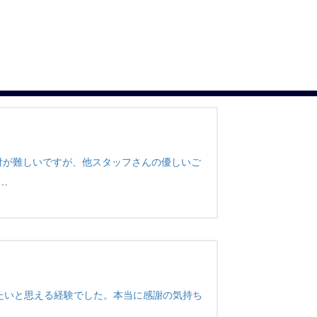
付が難しいですが、他スタッフさんの優しいご
…
たいと思える経験でした。本当に感謝の気持ち