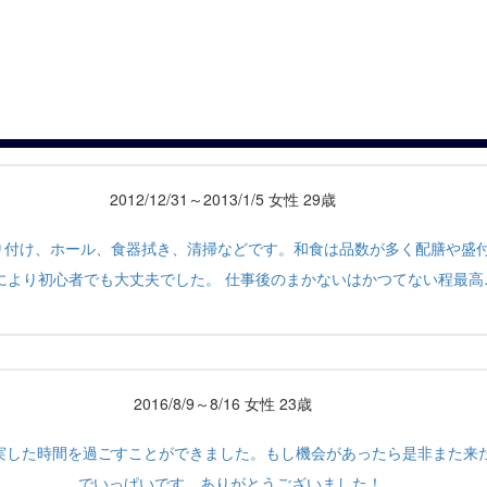
2012/12/31～2013/1/5 女性 29歳
り付け、ホール、食器拭き、清掃などです。和食は品数が多く配膳や盛
により初心者でも大丈夫でした。 仕事後のまかないはかつてない程最高
2016/8/9～8/16 女性 23歳
実した時間を過ごすことができました。もし機会があったら是非また来
でいっぱいです。ありがとうございました！