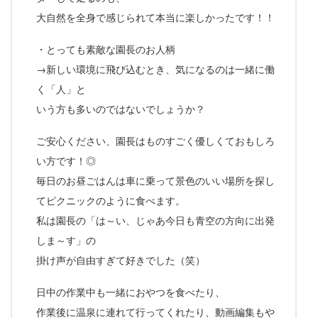
大自然を全身で感じられて本当に楽しかったです！！
・とっても素敵な園長のお人柄
→新しい環境に飛び込むとき、気になるのは一緒に働
く「人」と
いう方も多いのではないでしょうか？
ご安心ください、園長はものすごく優しくておもしろ
い方です！◎
毎日のお昼ごはんは車に乗って景色のいい場所を探し
てピクニックのように食べます。
私は園長の「は～い、じゃあ今日も青空の方向に出発
しま～す」の
掛け声が自由すぎて好きでした（笑）
日中の作業中も一緒におやつを食べたり、
作業後に温泉に連れて行ってくれたり、動画編集もや