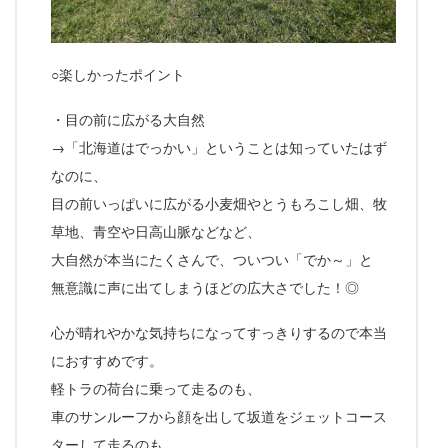
○楽しかったポイント
・目の前に広がる大自然
→「北海道はでっかい」ということは知っていたはず
なのに、
目の前いっぱいに広がる小麦畑やとうもろこし畑、牧
草地、青空や日高山脈などなど、
大自然が本当にたくさんで、ついつい「でか～」と
無意識に声に出てしまうほどの広大さでした！◎
心が晴れやかな気持ちになってすっきりするので本当
におすすめです。
軽トラの荷台に乗って走るのも、
車のサンルーフから顔を出して坂道をジェットコース
ターして走るのも、