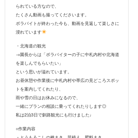
られている方なので、
たくさん動画も撮ってくださいます。
ボラバイトが終わった今も、動画を見返して楽しさに
浸れています
・北海道の観光
→園長からは「ボラバイターの子に中札内村や北海道
を楽しんでもらいたい」
という思いが溢れています。
お昼休憩や作業後に中札内村や帯広の見どころスポッ
トを案内してくれたり、
雨や雪の日はお休みになるので、
一緒にプランの相談に乗ってくれたりします◎
私は2泊3日で釧路観光にも行けました♩
○作業内容
・とうもろこしの種まき、苗植え、肥料まき