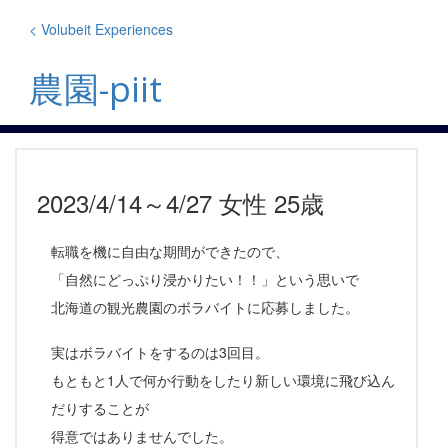
Skip
to
< Volubeit Experiences
content
農園-piit
2023/4/14～4/27 女性 25歳
転職を機に自由な期間ができたので、
「自然にどっぷり浸かりたい！！」という思いで
北海道の観光農園のボラバイトに応募しました。
実はボラバイトをするのは3回目。
もともと1人で何か行動をしたり新しい環境に飛び込ん
だりすることが
得意ではありませんでした。