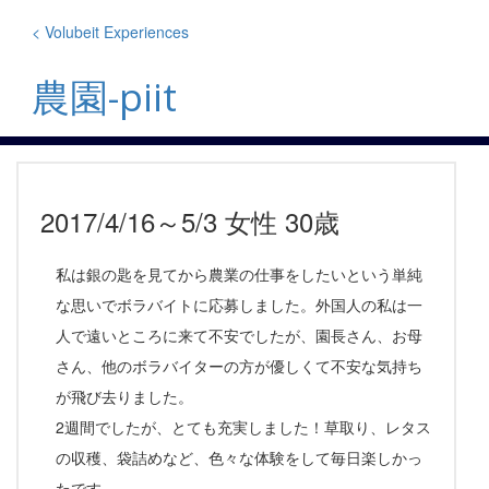
Skip
to
< Volubeit Experiences
content
農園-piit
2017/4/16～5/3 女性 30歳
私は銀の匙を見てから農業の仕事をしたいという単純
な思いでボラバイトに応募しました。外国人の私は一
人で遠いところに来て不安でしたが、園長さん、お母
さん、他のボラバイターの方が優しくて不安な気持ち
が飛び去りました。
2週間でしたが、とても充実しました！草取り、レタス
の収穫、袋詰めなど、色々な体験をして毎日楽しかっ
たです。