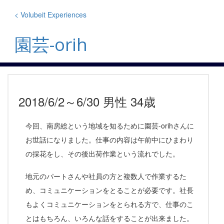
Skip
to
< Volubeit Experiences
content
園芸-orih
2018/6/2～6/30 男性 34歳
今回、南房総という地域を知るために園芸-orihさんに
お世話になりました。仕事の内容は午前中にひまわり
の採花をし、その後出荷作業という流れでした。
地元のパートさんや社員の方と複数人で作業するた
め、コミュニケーションをとることが必要です。社長
もよくコミュニケーションをとられる方で、仕事のこ
とはもちろん、いろんな話をすることが出来ました。