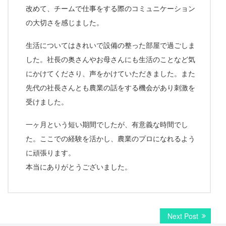
改めて、チームで仕事をする際のコミュニケーション
の大切さを感じました。
生活についてはきれいで設備の整った部屋で過ごしま
した。社長の奥さんやお母さんにも生活のことなど気
にかけてくださり、声をかけていただきました。また
先代の社長さんとも農業の話をする機会があり刺激を
受けました。
一ヶ月という短い期間でしたが、有意義な時間でし
た。ここでの経験を活かし、農業のプロになれるよう
に頑張ります。
本当にありがとうございました。
投
Next
Next Post
post: