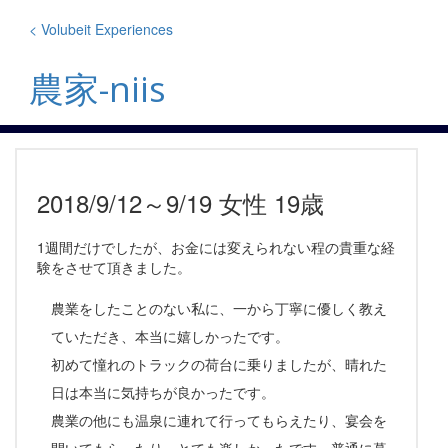
Skip
to
< Volubeit Experiences
content
農家-niis
2018/9/12～9/19 女性 19歳
1週間だけでしたが、お金には変えられない程の貴重な経
験をさせて頂きました。
農業をしたことのない私に、一から丁寧に優しく教え
ていただき、本当に嬉しかったです。
初めて憧れのトラックの荷台に乗りましたが、晴れた
日は本当に気持ちが良かったです。
農業の他にも温泉に連れて行ってもらえたり、宴会を