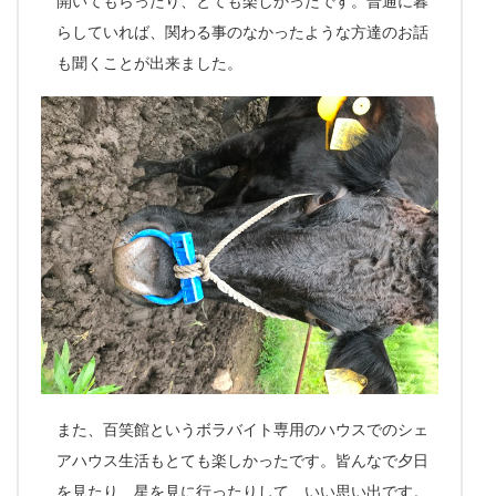
開いてもらったり、とても楽しかったです。普通に暮
らしていれば、関わる事のなかったような方達のお話
も聞くことが出来ました。
また、百笑館というボラバイト専用のハウスでのシェ
アハウス生活もとても楽しかったです。皆んなで夕日
を見たり、星を見に行ったりして、いい思い出です。