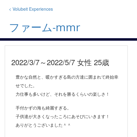
Skip
to
< Volubeit Experiences
content
ファーム-mmr
2022/3/7～2022/5/7 女性 25歳
豊かな自然と、暖かすぎる島の方達に囲まれて終始幸
せでした。
力仕事も多いけど、それを勝るくらいの楽しさ！
手付かずの海も綺麗すぎる。
子供達が大きくなったころにあそびにいきます！
ありがとうございました＾＾