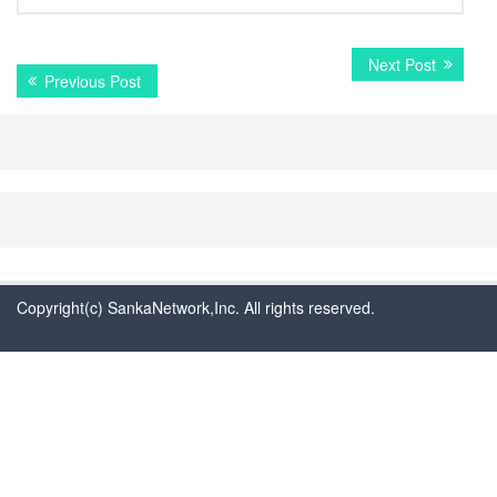
投
Next
Next Post
Previous
Previous Post
post:
稿
post:
ナ
ビ
ゲ
ー
シ
Copyright(c) SankaNetwork,Inc. All rights reserved.
ョ
ン