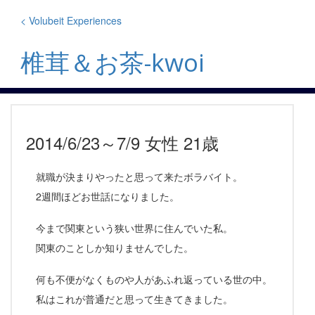
Skip
to
< Volubeit Experiences
content
椎茸＆お茶-kwoi
2014/6/23～7/9 女性 21歳
就職が決まりやったと思って来たボラバイト。
2週間ほどお世話になりました。
今まで関東という狭い世界に住んでいた私。
関東のことしか知りませんでした。
何も不便がなくものや人があふれ返っている世の中。
私はこれが普通だと思って生きてきました。