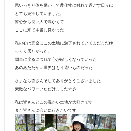
思いっきり体を動かして農作物に触れて過ごす日々は
とても充実していました。
皆心から良い人で温かくて
ここに来て本当に良かった
私の心は完全にこの土地に魅了されていてまだまだゆ
っくり居たかった。
関東に戻るにつれて心が寂しくなっていった
あのあたたかい世界はもう遠いものだった
さよなら皆さんそしてありがとうございました
素敵なパワーいただけました☆彡
私は皆さんとこの温かい土地が大好きです
また皆さんに会いに行きたいです