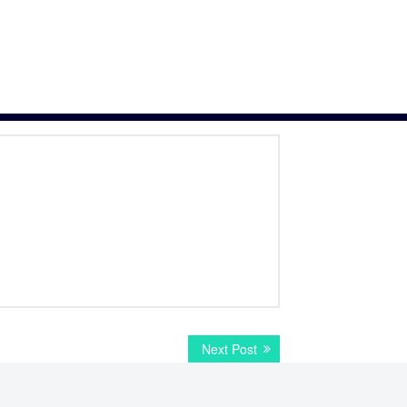
Next
Next Post
post: