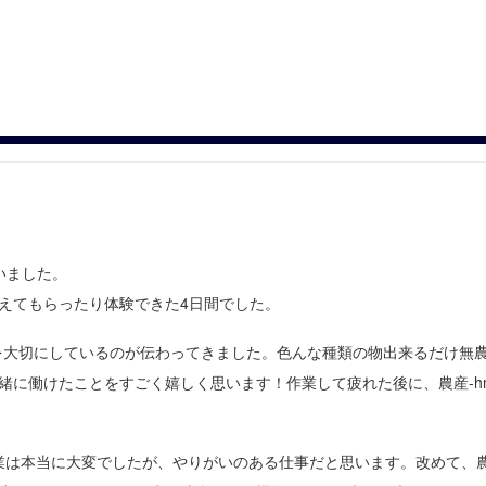
いました。
えてもらったり体験できた4日間でした。
を大切にしているのが伝わってきました。色んな種類の物出来るだけ無農
緒に働けたことをすごく嬉しく思います！作業して疲れた後に、農産-h
作業は本当に大変でしたが、やりがいのある仕事だと思います。改めて、