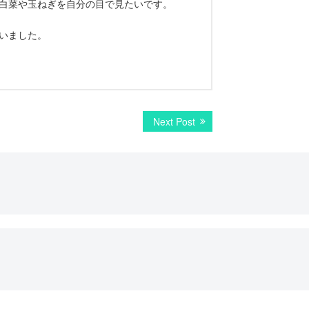
白菜や玉ねぎを自分の目で見たいです。
いました。
Next
Next Post
post: