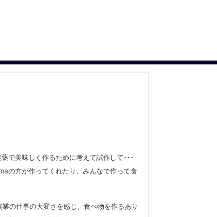
薬で美味しく作るために考えて試作して･･･
maの方が作ってくれたり、みんなで作って食
農業の仕事の大変さを感じ、食べ物を作るあり